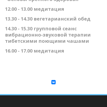
12.00 - 13.00 медитация
13.30 - 14.30 вегетарианский обед
14.30 - 15.30 групповой сеанс
вибрационно-звуковой терапии
тибетскими поющими чашами
16.00 - 17.00 медитация