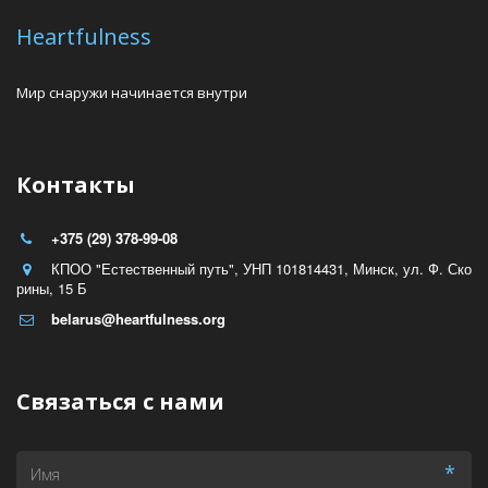
Heartfulness
Мир снаружи начинается внутри
Контакты
+375 (29) 378-99-08
КПОО "Естественный путь", УНП 101814431
,
Минск
,
ул. Ф. Ско
рины
,
15 Б
belarus@heartfulness.org
Связаться с нами
*