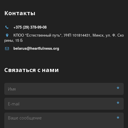
Контакты
+375 (29) 378-99-08
КПОО "Естественный путь", УНП 101814431
,
Минск
,
ул. Ф. Ско
рины
,
15 Б
belarus@heartfulness.org
Связаться с нами
*
*
*