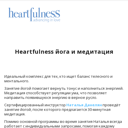
Heartfulness йога и медитация
Идеальный комплекс для тех, кто ищет баланс телесного и 
ментального. 
Занятие йогой помогает вернуть тонус и наполниться энергией. 
Медитация способствует регуляции ума, что позволяет 
направить появившуюся энергию в верное русло.
Сертифицированный инструктор 
Наталья Данелян
 проведёт 
занятие йогой, после которого предлагается 30-минутная 
медитация. 
Помимо основной программы во время занятия Наталья всегда 
работает с индивидуальными запросами, помогая каждому 