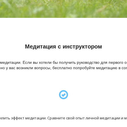
Медитация с инструктором
едитации. Если вы хотели бы получить руководство для первого о
но у вас возникли вопросы, бесплатно попробуйте медитацию в с
илить эффект медитации. Сравните свой опыт личной медитации и м