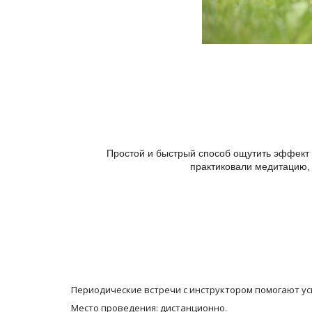
Простой и быстрый способ ощутить эффект м
практиковали медитацию, 
Периодические встречи с инструктором помогают ус
Место проведения: дистанционно.