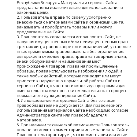
Республики Беларусь. Материалы и сервисы Сайта 
предназначены исключительно для использования в 
законных целях.
Пользователь вправе по своему усмотрению 
знакомиться с материалами сайта и сервисами Сайта, 
заказывать и приобретать товары и/или услуги 
предлагаемые на Сайте.
Пользователь соглашается использовать Сайт, не 
нарушая имущественных и/или неимущественных прав 
третьих лиц, а равно запретов и ограничений, установле
нных применимым правом, включая без ограничения: 
авторские и смежные права, права на товарные знаки, 
знаки обслуживания и наименования мест 
происхождения товаров, права на промышленные 
образцы, права использовать изображения людей, а 
также любых действий, которые приводят или могут 
привести к нарушению нормальной работы Сайта и 
сервисов Сайта, в частности используя программы для 
вмешательства или попытки вмешательства в процесс 
нормального функционирования Сайта.
Использование материалов Сайта без согласия 
правообладателя не допускается. Для правомерного 
использования материалов Сайта необходимо согласие 
Администратора сайта или правообладателя 
материалов.
При наличии технической возможности Пользователь 
вправе оставлять комментарии и иные записи на Сайте. 
Пользователь гарантирует, что комментарии или иные 