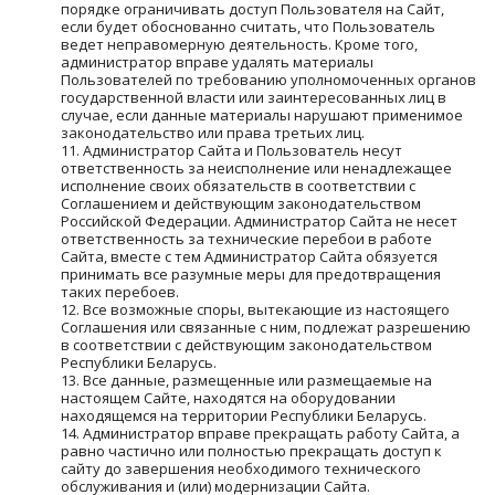
порядке ограничивать доступ Пользователя на Сайт, 
если будет обоснованно считать, что Пользователь 
ведет неправомерную деятельность. Кроме того, 
администратор вправе удалять материалы 
Пользователей по требованию уполномоченных органов 
государственной власти или заинтересованных лиц в 
случае, если данные материалы нарушают применимое 
законодательство или права третьих лиц.
Администратор Сайта и Пользователь несут 
ответственность за неисполнение или ненадлежащее 
исполнение своих обязательств в соответствии с 
Соглашением и действующим законодательством 
Российской Федерации. Администратор Сайта не несет 
ответственность за технические перебои в работе 
Сайта, вместе с тем Администратор Сайта обязуется 
принимать все разумные меры для предотвращения 
таких перебоев.
Все возможные споры, вытекающие из настоящего 
Соглашения или связанные с ним, подлежат разрешению 
в соответствии с действующим законодательством 
Республики Беларусь.
Все данные, размещенные или размещаемые на 
настоящем Сайте, находятся на оборудовании 
находящемся на территории Республики Беларусь.
Администратор вправе прекращать работу Сайта, а 
равно частично или полностью прекращать доступ к 
сайту до завершения необходимого технического 
обслуживания и (или) модернизации Сайта.