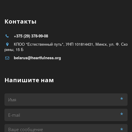
Контакты
+375 (29) 378-99-08
КПОО "Естественный путь", УНП 101814431
,
Минск
,
ул. Ф. Ско
рины
,
15 Б
belarus@heartfulness.org
Напишите нам
*
*
*