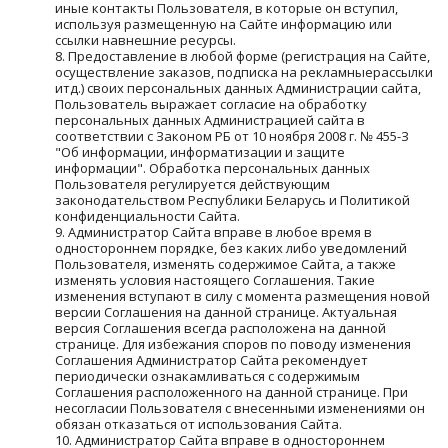
иные контакты Пользователя, в которые он вступил, 
используя размещенную на Сайте информацию или 
ссылки навнешние ресурсы.
Предоставление в любой форме (регистрация на Сайте, 
осуществление заказов, подписка на рекламныерассылки 
итд.) своих персональных данных Администрации сайта, 
Пользователь выражает согласие на обработку 
персональных данных Администрацией сайта в 
соответствии с Законом РБ от 10 ноября 2008 г. № 455-З 
"Об информации, информатизации и защите 
информации". Обработка персональных данных 
Пользователя регулируется действующим 
законодательством Республики Беларусь и Политикой 
конфиденциальности Сайта.
Администратор Сайта вправе в любое время в 
одностороннем порядке, без каких либо уведомлений 
Пользователя, изменять содержимое Сайта, а также 
изменять условия настоящего Соглашения. Такие 
изменения вступают в силу с момента размещения новой 
версии Соглашения на данной странице. Актуальная 
версия Соглашения всегда расположена на данной 
странице. Для избежания споров по поводу изменения 
Соглашения Администратор Сайта рекомендует 
периодически ознакамливаться с содержимым 
Соглашения расположенного на данной странице. При 
несогласии Пользователя с внесенными изменениями он 
обязан отказаться от использования Сайта.
Администратор Сайта вправе в одностороннем 